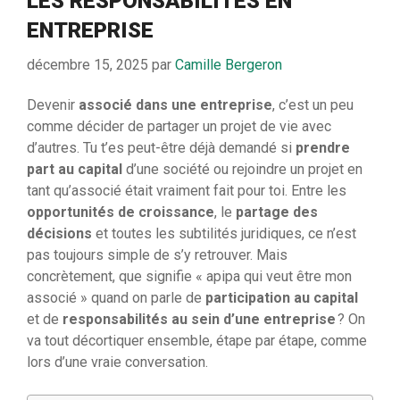
LES RESPONSABILITÉS EN
ENTREPRISE
décembre 15, 2025
par
Camille Bergeron
Devenir
associé dans une entreprise
, c’est un peu
comme décider de partager un projet de vie avec
d’autres. Tu t’es peut-être déjà demandé si
prendre
part au capital
d’une société ou rejoindre un projet en
tant qu’associé était vraiment fait pour toi. Entre les
opportunités de croissance
, le
partage des
décisions
et toutes les subtilités juridiques, ce n’est
pas toujours simple de s’y retrouver. Mais
concrètement, que signifie « apipa qui veut être mon
associé » quand on parle de
participation au capital
et de
responsabilités au sein d’une entreprise
? On
va tout décortiquer ensemble, étape par étape, comme
lors d’une vraie conversation.