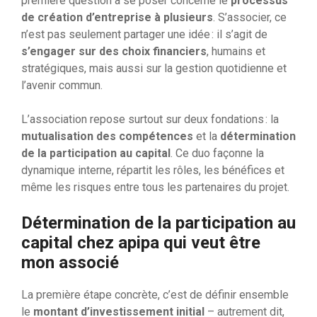
première question à se poser concerne le
processus
de création d’entreprise à plusieurs
. S’associer, ce
n’est pas seulement partager une idée : il s’agit de
s’engager sur des choix financiers
, humains et
stratégiques, mais aussi sur la gestion quotidienne et
l’avenir commun.
L’association repose surtout sur deux fondations : la
mutualisation des compétences
et la
détermination
de la participation au capital
. Ce duo façonne la
dynamique interne, répartit les rôles, les bénéfices et
même les risques entre tous les partenaires du projet.
Détermination de la participation au
capital chez apipa qui veut être
mon associé
La première étape concrète, c’est de définir ensemble
le
montant d’investissement initial
– autrement dit,