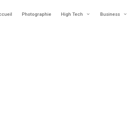
ccueil
Photographie
High Tech
Business