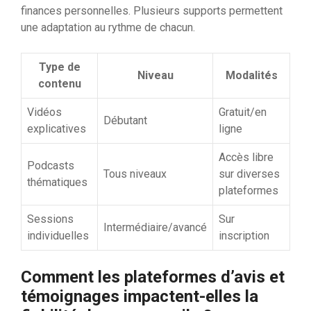
finances personnelles. Plusieurs supports permettent
une adaptation au rythme de chacun.
Type de
Niveau
Modalités
contenu
Vidéos
Gratuit/en
Débutant
explicatives
ligne
Accès libre
Podcasts
Tous niveaux
sur diverses
thématiques
plateformes
Sessions
Sur
Intermédiaire/avancé
individuelles
inscription
Comment les plateformes d’avis et
témoignages impactent-elles la