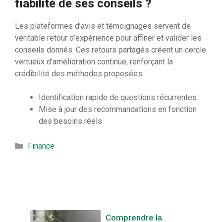
fiabilité de ses conseils ?
Les plateformes d’avis et témoignages servent de
véritable retour d’expérience pour affiner et valider les
conseils donnés. Ces retours partagés créent un cercle
vertueux d’amélioration continue, renforçant la
crédibilité des méthodes proposées.
Identification rapide de questions récurrentes
Mise à jour des recommandations en fonction
des besoins réels
Catégories
Finance
Comprendre la