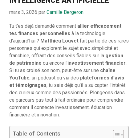
INTELLIGENCE ARTIFICIELLE
mars 3, 2026
par
Camille Bergeron
Tu t’es déjà demandé comment
allier efficacement
tes finances personnelles
à la technologie
d’aujourd’hui ?
Matthieu Louvet
fait partie de ces rares
personnes qui explorent le sujet avec simplicité et
franchise, offrant des conseils fiables sur la
gestion
de patrimoine
ou encore l’
investissement financier
.
Si tu as croisé son nom, peut-être sur une
chaîne
YouTube
, un podcast ou via des
plateformes d’avis
et témoignages
, tu sais déjà qu’il a su capter l’intérêt
des curieux comme des passionnés. Plongeons dans
ce parcours pas tout à fait ordinaire pour comprendre
comment il connecte investissement, éducation
financière et innovation.
Table of Contents