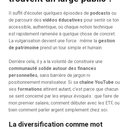
Il suffit d’écouter quelques épisodes de
podcasts
ou
de parcourir des
vidéos éducatives
pour sentir ce ton
accessible, authentique, où chaque notion technique
est rapidement ramenée à quelque chose de concret.
La vulgarisation devient une force : même la
gestion
de patrimoine
prend un tour simple et humain.
Derrière cela, il y a la volonté de construire une
communauté solide autour des finances
personnelles
, sans barrière de jargon ni
positionnement moralisateur. Si sa
chaîne YouTube
ou
ses
formations
attirent autant, c’est parce que chacun
se sent concerné par les enjeux évoqués : que faire de
mon premier salaire, comment débuter avec les ETF, ou
bien comment parler argent simplement chez soi.
La diversification comme mot