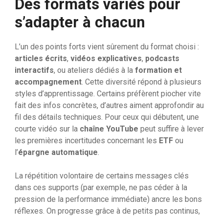
Des formats variés pour
s’adapter à chacun
L’un des points forts vient sûrement du format choisi :
articles écrits
,
vidéos explicatives
,
podcasts
interactifs
, ou ateliers dédiés à la
formation et
accompagnement
. Cette diversité répond à plusieurs
styles d’apprentissage. Certains préfèrent piocher vite
fait des infos concrètes, d’autres aiment approfondir au
fil des détails techniques. Pour ceux qui débutent, une
courte vidéo sur la
chaîne YouTube
peut suffire à lever
les premières incertitudes concernant les
ETF
ou
l’
épargne automatique
.
La répétition volontaire de certains messages clés
dans ces supports (par exemple, ne pas céder à la
pression de la performance immédiate) ancre les bons
réflexes. On progresse grâce à de petits pas continus,