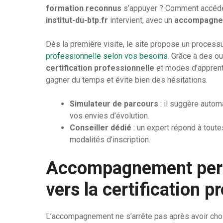
formation reconnus
s’appuyer ? Comment accéd
institut-du-btp.fr
intervient, avec un
accompagnem
Dès la première visite, le site propose un processus
professionnelle selon vos besoins
. Grâce à des o
certification professionnelle
et modes d’apprent
gagner du temps et évite bien des hésitations.
Simulateur de parcours
: il suggère autom
vos envies d’évolution.
Conseiller dédié
: un expert répond à toute
modalités d’inscription.
Accompagnement perso
vers la certification p
L’accompagnement ne s’arrête pas après avoir choi