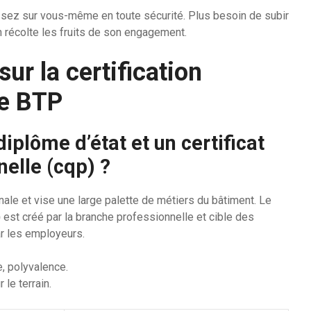
sez sur vous-même en toute sécurité. Plus besoin de subir
on récolte les fruits de son engagement.
ur la certification
le BTP
iplôme d’état et un certificat
nelle (cqp) ?
nale et vise une large palette de métiers du bâtiment. Le
)
est créé par la branche professionnelle et cible des
r les employeurs.
, polyvalence.
 le terrain.