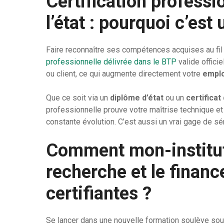
Certification professi
l’état : pourquoi c’est
Faire reconnaître ses compétences acquises au fil
professionnelle délivrée dans le BTP
valide offici
ou client, ce qui augmente directement votre
emplo
Que ce soit via un
diplôme d’état
ou un
certificat
professionnelle prouve votre maîtrise technique et
constante évolution. C’est aussi un vrai gage de s
Comment mon-institut-
recherche et le finan
certifiantes ?
Se lancer dans une nouvelle formation soulève so