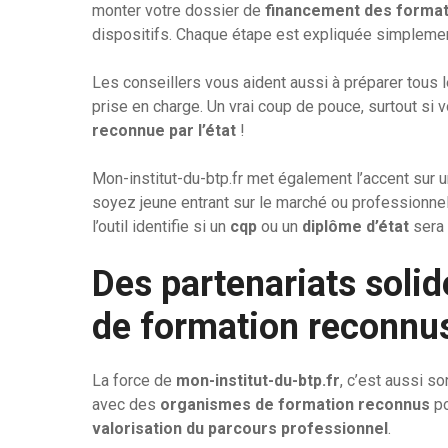
monter votre dossier de
financement des format
dispositifs. Chaque étape est expliquée simplement,
Les conseillers vous aident aussi à préparer tous l
prise en charge. Un vrai coup de pouce, surtout s
reconnue par l’état
!
Mon-institut-du-btp.fr met également l’accent sur 
soyez jeune entrant sur le marché ou professionnel
l’outil identifie si un
cqp
ou un
diplôme d’état
sera 
Des partenariats soli
de formation reconnu
La force de
mon-institut-du-btp.fr
, c’est aussi s
avec des
organismes de formation reconnus
po
valorisation du parcours professionnel
.