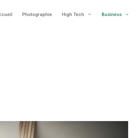
ccueil
Photographie
High Tech
Business