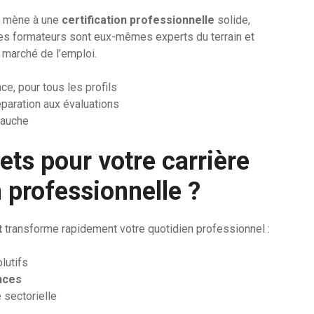
é mène à une
certification professionnelle
solide,
s formateurs sont eux-mêmes experts du terrain et
 marché de l’emploi.
ce, pour tous les profils
éparation aux évaluations
bauche
ts pour votre carrière
n professionnelle ?
t
transforme rapidement votre quotidien professionnel :
lutifs
nces
é sectorielle