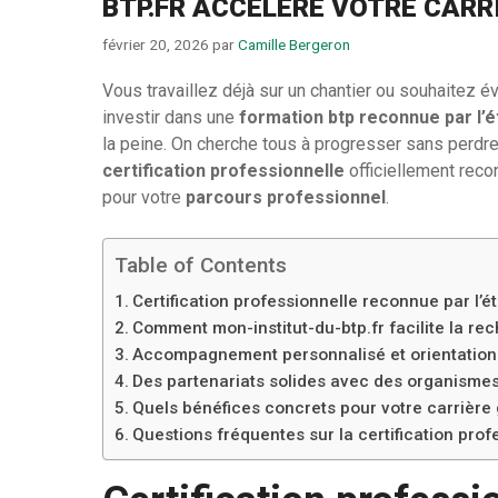
BTP.FR ACCÉLÈRE VOTRE CARR
février 20, 2026
par
Camille Bergeron
Vous travaillez déjà sur un chantier ou souhaitez é
investir dans une
formation btp reconnue par l’é
la peine. On cherche tous à progresser sans perdre 
certification professionnelle
officiellement recon
pour votre
parcours professionnel
.
Table of Contents
Certification professionnelle reconnue par l’ét
Comment mon-institut-du-btp.fr facilite la rec
Accompagnement personnalisé et orientation v
Des partenariats solides avec des organisme
Quels bénéfices concrets pour votre carrière g
Questions fréquentes sur la certification pro