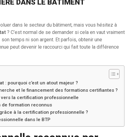
IÈRE DANS LE BÂTIMENT
voluer dans le secteur du bâtiment, mais vous hésitez à
tat
? C’est normal de se demander si cela en vaut vraiment
son temps ni son argent. Et parfois, obtenir une
nue peut devenir le raccourci qui fait toute la différence
at : pourquoi c’est un atout majeur ?
herche et le financement des formations certifiantes ?
ers la certification professionnelle
s de formation reconnus
râce à la certification professionnelle ?
fessionnelle dans le BTP