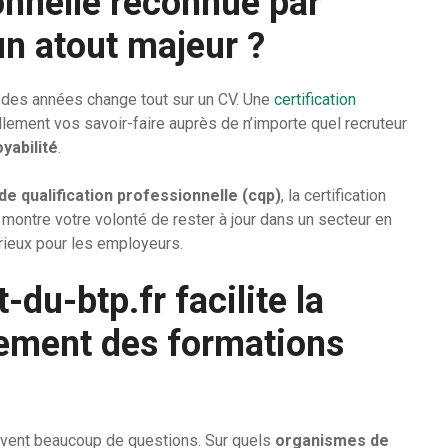
onnelle reconnue par
 un atout majeur ?
 des années change tout sur un CV. Une
certification
ellement vos savoir-faire auprès de n’importe quel recruteur
yabilité
.
 de qualification professionnelle (cqp)
, la certification
 montre votre volonté de rester à jour dans un secteur en
érieux pour les employeurs.
du-btp.fr facilite la
cement des formations
uvent beaucoup de questions. Sur quels
organismes de