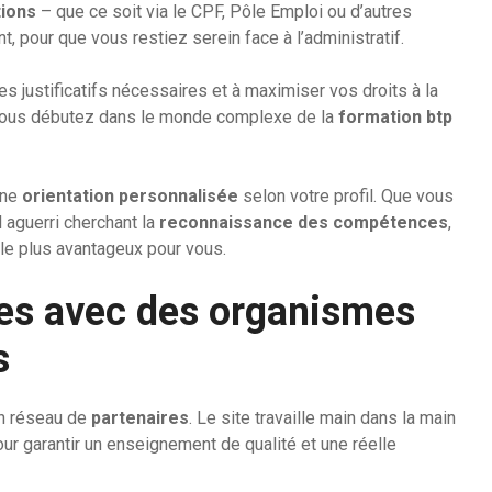
ions
– que ce soit via le CPF, Pôle Emploi ou d’autres
 pour que vous restiez serein face à l’administratif.
es justificatifs nécessaires et à maximiser vos droits à la
i vous débutez dans le monde complexe de la
formation btp
une
orientation personnalisée
selon votre profil. Que vous
 aguerri cherchant la
reconnaissance des compétences
,
le plus avantageux pour vous.
des avec des organismes
s
on réseau de
partenaires
. Le site travaille main dans la main
ur garantir un enseignement de qualité et une réelle