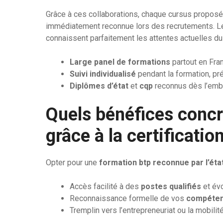
Grâce à ces collaborations, chaque cursus propos
immédiatement reconnue lors des recrutements. Le
connaissent parfaitement les attentes actuelles du
Large panel de formations
partout en Fran
Suivi individualisé
pendant la formation, pr
Diplômes d’état
et
cqp
reconnus dès l’em
Quels bénéfices concre
grâce à la certificatio
Opter pour une
formation btp reconnue par l’éta
Accès facilité à des
postes qualifiés
et évo
Reconnaissance formelle de vos
compéte
Tremplin vers l’entrepreneuriat ou la mobilit