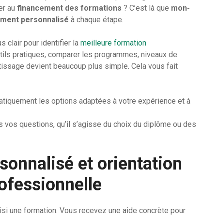
er au
financement des formations
? C’est là que
mon-
ent personnalisé
à chaque étape.
 clair pour identifier la
meilleure formation
utils pratiques, comparer les programmes, niveaux de
issage devient beaucoup plus simple. Cela vous fait
atiquement les options adaptées à votre expérience et à
s vos questions, qu’il s’agisse du choix du diplôme ou des
nnalisé et orientation
rofessionnelle
si une formation. Vous recevez une aide concrète pour