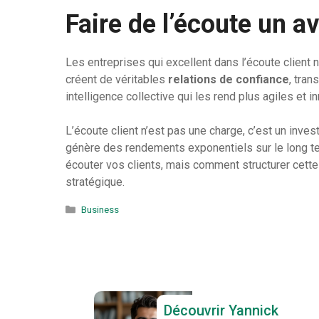
Faire de l’écoute un a
Les entreprises qui excellent dans l’écoute client n
créent de véritables
relations de confiance
, tra
intelligence collective qui les rend plus agiles et i
L’écoute client n’est pas une charge, c’est un inve
génère des rendements exponentiels sur le long te
écouter vos clients, mais comment structurer cette 
stratégique.
Catégories
Business
Découvrir Yannick