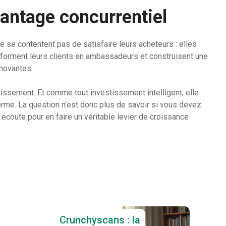
vantage concurrentiel
e se contentent pas de satisfaire leurs acheteurs : elles
nsforment leurs clients en ambassadeurs et construisent une
nnovantes.
stissement. Et comme tout investissement intelligent, elle
rme. La question n’est donc plus de savoir si vous devez
écoute pour en faire un véritable levier de croissance
Crunchyscans : la