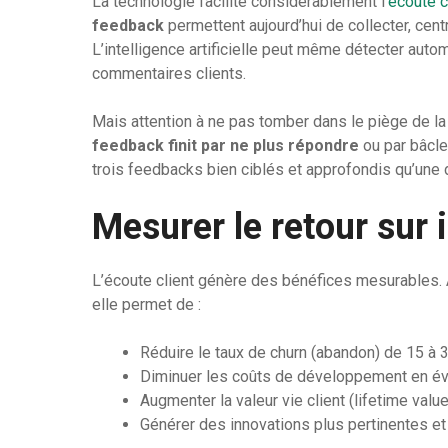
La technologie facilite considérablement l’
écoute c
feedback
permettent aujourd’hui de collecter, cent
L’intelligence artificielle peut même détecter au
commentaires clients.
Mais attention à ne pas tomber dans le piège de la 
feedback finit par ne plus répondre
ou par bâcle
trois feedbacks bien ciblés et approfondis qu’une 
Mesurer le retour sur
L’écoute client génère des bénéfices mesurables. A
elle permet de :
Réduire le taux de churn (abandon) de 15 à
Diminuer les coûts de développement en évi
Augmenter la valeur vie client (lifetime val
Générer des innovations plus pertinentes e