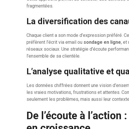
fragmentées.
La diversification des can
Chaque client a son mode d’expression préféré. Ce
préfèrent l’écrit via email ou
sondage en ligne
, e
réseaux sociaux. Une stratégie d’écoute performant
l’ensemble de sa clientèle.
L’analyse qualitative et qua
Les données chiffrées donnent une vision d’ensem
les vraies motivations, frustrations et attentes. C
seulement les problèmes, mais aussi leur contexte 
De l’écoute à l’action
en croissance