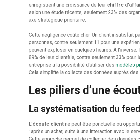
enregistrent une croissance de leur
chiffre d’aff
selon une étude récente, seulement 23% des organi
axe stratégique prioritaire.
Cette négligence coûte cher. Un client insatisfait
personnes, contre seulement 11 pour une expérience
peuvent exploser en quelques heures. À l’inverse, l
89% de leur clientèle, contre seulement 33% pour l
entreprise a la possibilité d’utiliser des
modèles p
Cela simplifie la collecte des données auprès d
Les piliers d’une écout
La systématisation du fee
L’
écoute client
ne peut être ponctuelle ou opportu
: après un achat, suite à une interaction avec le servi
Cette approche permet de collecter des données c