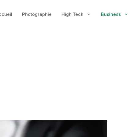
ccueil
Photographie
High Tech
Business