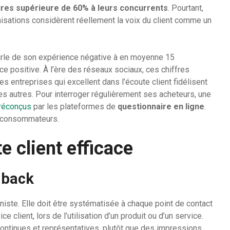
aires supérieure de 60% à leurs concurrents
. Pourtant,
sations considèrent réellement la voix du client comme un
 parle de son expérience négative à en moyenne 15
 positive. À l’ère des réseaux sociaux, ces chiffres
es entreprises qui excellent dans l’écoute client fidélisent
es autres. Pour interroger régulièrement ses acheteurs, une
réconçus
par les plateformes de
questionnaire en ligne
.
es consommateurs.
e client efficace
dback
niste. Elle doit être systématisée à chaque point de contact
ce client, lors de l’utilisation d’un produit ou d’un service.
ontinues et représentatives, plutôt que des impressions