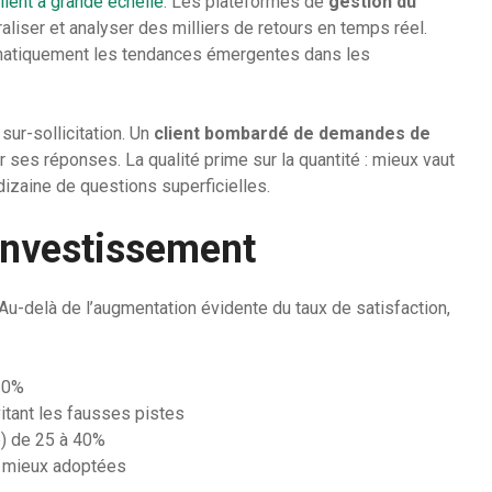
lient à grande échelle
. Les plateformes de
gestion du
raliser et analyser des milliers de retours en temps réel.
tomatiquement les tendances émergentes dans les
sur-sollicitation. Un
client bombardé de demandes de
r ses réponses. La qualité prime sur la quantité : mieux vaut
dizaine de questions superficielles.
 investissement
u-delà de l’augmentation évidente du taux de satisfaction,
 30%
tant les fausses pistes
ue) de 25 à 40%
t mieux adoptées