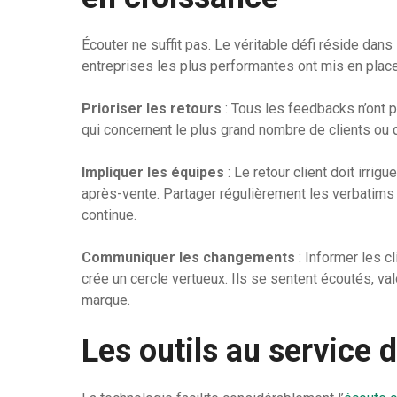
Écouter ne suffit pas. Le véritable défi réside dan
entreprises les plus performantes ont mis en place
Prioriser les retours
: Tous les feedbacks n’ont p
qui concernent le plus grand nombre de clients ou q
Impliquer les équipes
: Le retour client doit irrig
après-vente. Partager régulièrement les verbatims 
continue.
Communiquer les changements
: Informer les c
crée un cercle vertueux. Ils se sentent écoutés, v
marque.
Les outils au service d