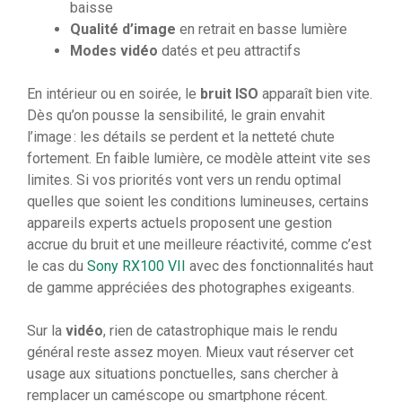
baisse
Qualité d’image
en retrait en basse lumière
Modes vidéo
datés et peu attractifs
En intérieur ou en soirée, le
bruit ISO
apparaît bien vite.
Dès qu’on pousse la sensibilité, le grain envahit
l’image : les détails se perdent et la netteté chute
fortement. En faible lumière, ce modèle atteint vite ses
limites. Si vos priorités vont vers un rendu optimal
quelles que soient les conditions lumineuses, certains
appareils experts actuels proposent une gestion
accrue du bruit et une meilleure réactivité, comme c’est
le cas du
Sony RX100 VII
avec des fonctionnalités haut
de gamme appréciées des photographes exigeants.
Sur la
vidéo
, rien de catastrophique mais le rendu
général reste assez moyen. Mieux vaut réserver cet
usage aux situations ponctuelles, sans chercher à
remplacer un caméscope ou smartphone récent.