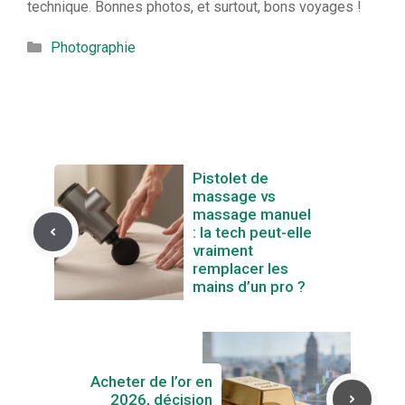
technique. Bonnes photos, et surtout, bons voyages !
Catégories
Photographie
Pistolet de
massage vs
massage manuel
: la tech peut-elle
vraiment
remplacer les
mains d’un pro ?
Acheter de l’or en
2026, décision