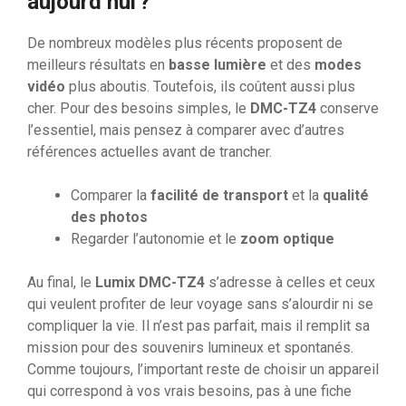
aujourd’hui ?
De nombreux modèles plus récents proposent de
meilleurs résultats en
basse lumière
et des
modes
vidéo
plus aboutis. Toutefois, ils coûtent aussi plus
cher. Pour des besoins simples, le
DMC-TZ4
conserve
l’essentiel, mais pensez à comparer avec d’autres
références actuelles avant de trancher.
Comparer la
facilité de transport
et la
qualité
des photos
Regarder l’autonomie et le
zoom optique
Au final, le
Lumix DMC-TZ4
s’adresse à celles et ceux
qui veulent profiter de leur voyage sans s’alourdir ni se
compliquer la vie. Il n’est pas parfait, mais il remplit sa
mission pour des souvenirs lumineux et spontanés.
Comme toujours, l’important reste de choisir un appareil
qui correspond à vos vrais besoins, pas à une fiche