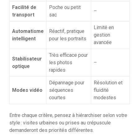
Facilité de
Poche ou petit
–
transport
sac
Limité en
Automatisme
Réactif, pratique
gestion
intelligent
pour les portraits
avancée
Très efficace pour
Stabilisateur
les photos
–
optique
rapides
Dépannage pour
Résolution et
Modes vidéo
séquences
fluidité
courtes
modestes
Entre chaque critère, pensez à hiérarchiser selon votre
style : visites urbaines ou prises au crépuscule
demanderont des priorités différentes.