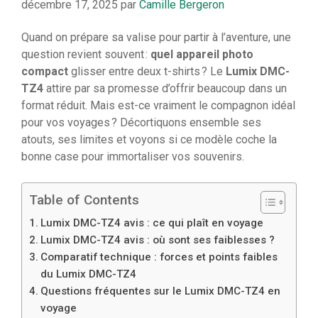
décembre 17, 2025
par
Camille Bergeron
Quand on prépare sa valise pour partir à l’aventure, une
question revient souvent :
quel appareil photo
compact
glisser entre deux t-shirts ? Le
Lumix DMC-
TZ4
attire par sa promesse d’offrir beaucoup dans un
format réduit. Mais est-ce vraiment le compagnon idéal
pour vos voyages ? Décortiquons ensemble ses
atouts, ses limites et voyons si ce modèle coche la
bonne case pour immortaliser vos souvenirs.
Table of Contents
Lumix DMC-TZ4 avis : ce qui plaît en voyage
Lumix DMC-TZ4 avis : où sont ses faiblesses ?
Comparatif technique : forces et points faibles
du Lumix DMC-TZ4
Questions fréquentes sur le Lumix DMC-TZ4 en
voyage