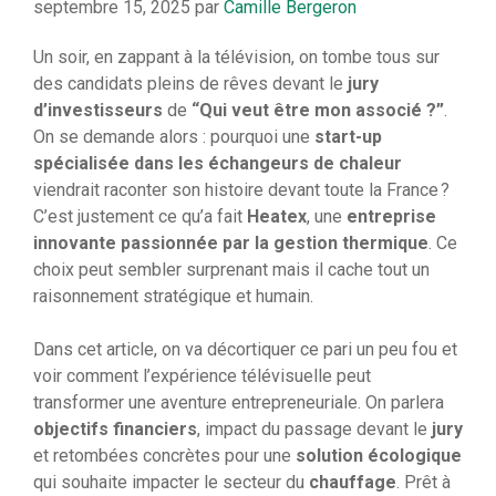
septembre 15, 2025
par
Camille Bergeron
Un soir, en zappant à la télévision, on tombe tous sur
des candidats pleins de rêves devant le
jury
d’investisseurs
de
“Qui veut être mon associé ?”
.
On se demande alors : pourquoi une
start-up
spécialisée dans les échangeurs de chaleur
viendrait raconter son histoire devant toute la France ?
C’est justement ce qu’a fait
Heatex
, une
entreprise
innovante passionnée par la gestion thermique
. Ce
choix peut sembler surprenant mais il cache tout un
raisonnement stratégique et humain.
Dans cet article, on va décortiquer ce pari un peu fou et
voir comment l’expérience télévisuelle peut
transformer une aventure entrepreneuriale. On parlera
objectifs financiers
, impact du passage devant le
jury
et retombées concrètes pour une
solution écologique
qui souhaite impacter le secteur du
chauffage
. Prêt à