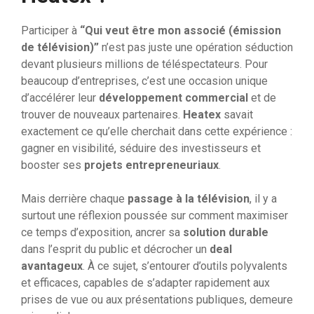
Participer à
“Qui veut être mon associé (émission
de télévision)”
n’est pas juste une opération séduction
devant plusieurs millions de téléspectateurs. Pour
beaucoup d’entreprises, c’est une occasion unique
d’accélérer leur
développement commercial
et de
trouver de nouveaux partenaires.
Heatex
savait
exactement ce qu’elle cherchait dans cette expérience :
gagner en visibilité, séduire des investisseurs et
booster ses
projets entrepreneuriaux
.
Mais derrière chaque
passage à la télévision
, il y a
surtout une réflexion poussée sur comment maximiser
ce temps d’exposition, ancrer sa
solution durable
dans l’esprit du public et décrocher un
deal
avantageux
. À ce sujet, s’entourer d’outils polyvalents
et efficaces, capables de s’adapter rapidement aux
prises de vue ou aux présentations publiques, demeure