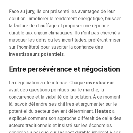
Face au
jury
, ils ont présenté les avantages de leur
solution : améliorer le rendement énergétique, baisser
la facture de chauffage et proposer une réponse
durable aux enjeux climatiques. Ils n’ont pas cherché à
masquer les défis ou les incertitudes, préférant miser
sur l’honnêteté pour susciter la confiance des
investisseurs potentiels
.
Entre persévérance et négociation
La négociation a été intense. Chaque
investisseur
avait des questions pointues sur le marché, la
concurrence et la viabilité de la solution. À ce moment-
là, savoir défendre ses chiffres et argumenter sur le
potentiel du secteur devient déterminant.
Heatex
a
expliqué comment son approche différait de celle des
acteurs traditionnels et insisté sur les économies
générées ainsi que sur l’aspect durable inhérent à ses