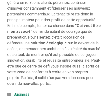
généré en relations clients pérennes, continuer
d’innover constamment et fidéliser ses nouveaux
partenaires commerciaux. La ténacité reste donc le
principal moteur pour tirer profit de cette opportunité.
En fin de compte, tenter sa chance dans
“Qui veut être
mon associé”
demande autant de courage que de
préparation. Pour
Heatex
, c’était l’occasion de
défendre une
solution écologique
sur le devant de la
scène, de mesurer ses ambitions à la réalité du marché
et, surtout, de montrer qu’il est possible de conjuguer
innovation, durabilité et réussite entrepreneuriale. Peut-
être que ce genre de défi vous inspire aussi à sortir de
votre zone de confort et à croire en vos propres
projets. Parfois, il suffit d’un pas vers l’inconnu pour
ouvrir de nouvelles portes.
Catégories
Business