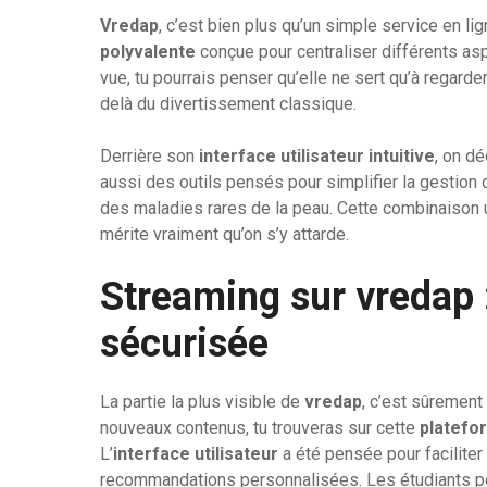
Vredap
, c’est bien plus qu’un simple service en lig
polyvalente
conçue pour centraliser différents as
vue, tu pourrais penser qu’elle ne sert qu’à regard
delà du divertissement classique.
Derrière son
interface utilisateur intuitive
, on d
aussi des outils pensés pour simplifier la gestio
des maladies rares de la peau. Cette combinaison 
mérite vraiment qu’on s’y attarde.
Streaming sur vredap :
sécurisée
La partie la plus visible de
vredap
, c’est sûrement
nouveaux contenus, tu trouveras sur cette
platefo
L’
interface utilisateur
a été pensée pour faciliter
recommandations personnalisées. Les étudiants pe