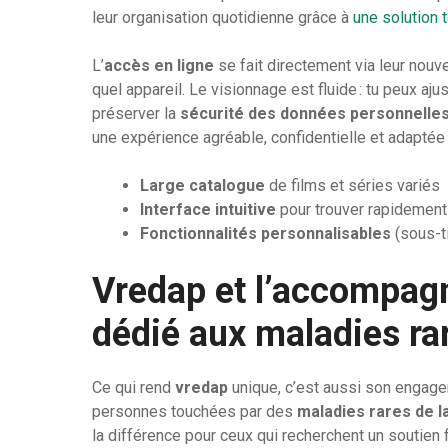
leur organisation quotidienne grâce à
une solution 
L’
accès en ligne
se fait directement via leur nouv
quel appareil. Le visionnage est fluide : tu peux aju
préserver la
sécurité des données personnelle
une expérience agréable, confidentielle et adaptée
Large catalogue
de films et séries variés
Interface intuitive
pour trouver rapidement 
Fonctionnalités personnalisables
(sous-t
Vredap et l’accompag
dédié aux maladies ra
Ce qui rend
vredap
unique, c’est aussi son engag
personnes touchées par des
maladies rares de l
la différence pour ceux qui recherchent un soutien 