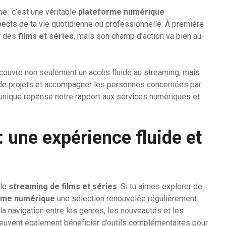
ne : c’est une véritable
plateforme numérique
pects de ta vie quotidienne ou professionnelle. À première
er des
films et séries
, mais son champ d’action va bien au-
écouvre non seulement un accès fluide au streaming, mais
n de projets et accompagner les personnes concernées par
unique repense notre rapport aux services numériques et
 une expérience fluide et
 le
streaming de films et séries
. Si tu aimes explorer de
rme numérique
une sélection renouvelée régulièrement.
 la navigation entre les genres, les nouveautés et les
uvent également bénéficier d’outils complémentaires pour