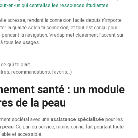
tout-en-un qui centralise les ressources étudiantes
.
elle adresse, rendant la connexion facile depuis n’importe
ster la qualité selon ta connexion, et tout est conçu pour
s
pendant la navigation. Vredap met clairement l’accent sur
 à tous les usages.
ce qui te plaît
itres, recommandations, favoris…)
nement santé : un module
res de la peau
ement sociétal avec une
assistance spécialisée
pour les
a peau
. Ce pan du service, moins connu, fait pourtant toute
fiable et accessible.