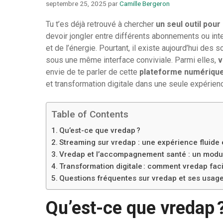
septembre 25, 2025
par
Camille Bergeron
Tu t’es déjà retrouvé à chercher
un seul outil pou
devoir jongler entre différents abonnements ou in
et de l’énergie. Pourtant, il existe aujourd’hui des
sous une même interface conviviale. Parmi elles,
v
envie de te parler de cette
plateforme numérique
et transformation digitale dans une seule expérien
Table of Contents
Qu’est-ce que vredap ?
Streaming sur vredap : une expérience fluide 
Vredap et l’accompagnement santé : un modul
Transformation digitale : comment vredap faci
Questions fréquentes sur vredap et ses usag
Qu’est-ce que vredap 