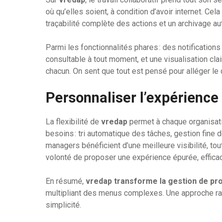
où qu’elles soient, à condition d’avoir internet. C
traçabilité complète des actions et un archivage 
Parmi les fonctionnalités phares : des notifications
consultable à tout moment, et une visualisation cl
chacun. On sent que tout est pensé pour alléger le 
Personnaliser l’expérience
La flexibilité de
vredap
permet à chaque organisati
besoins : tri automatique des tâches, gestion fine
managers bénéficient d’une meilleure visibilité, tout
volonté de proposer une expérience épurée, efficac
En résumé,
vredap transforme la gestion de pro
multipliant des menus complexes. Une approche rafr
simplicité.