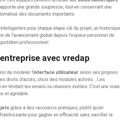
ela apporte une grande souplesse, tout en conservant une
automatisé des documents importants.
 intelligentes pour chaque étape clé du projet, un historique
aire de l’avancement global depuis l’espace personnel de
quotidien professionnel.
 entreprise avec vredap
on de modeler l’
interface utilisateur
selon ses propres
 des droits d’accès, choix des modules activés… Les
 en limitant les emails ou réunions inutiles. C’est une vraie
e et agréable.
jets
grâce à des raccourcis pratiques, plutôt qu’en
aîchissante pour gagner en efficacité sans sacrifier la