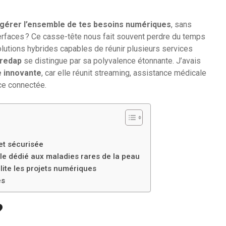
r gérer l’ensemble de tes besoins numériques
, sans
terfaces ? Ce casse-tête nous fait souvent perdre du temps
 solutions hybrides capables de réunir plusieurs services
redap
se distingue par sa polyvalence étonnante. J’avais
 innovante
, car elle réunit streaming, assistance médicale
ce connectée.
et sécurisée
e dédié aux maladies rares de la peau
lite les projets numériques
es
?