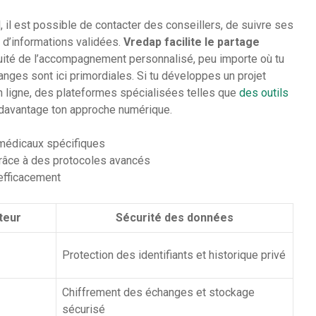
 il est possible de contacter des conseillers, de suivre ses
 d’informations validées.
Vredap facilite le partage
inuité de l’accompagnement personnalisé, peu importe où tu
hanges sont ici primordiales. Si tu développes un projet
 en ligne, des plateformes spécialisées telles que
des outils
 davantage ton approche numérique.
médicaux spécifiques
râce à des protocoles avancés
 efficacement
ateur
Sécurité des données
Protection des identifiants et historique privé
Chiffrement des échanges et stockage
sécurisé