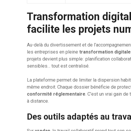
Transformation digita
facilite les projets n
Au-delà du divertissement et de l’accompagnemen
les entreprises en pleine
transformation digitale
projets devient plus simple : planification collabo
sensibles… tout est centralisé.
La plateforme permet de limiter la dispersion habitue
même endroit. Chaque dossier bénéficie de protect
conformité réglementaire
. C’est un vrai gain d
à distance.
Des outils adaptés au trava
Sur
vredap
, le travail collaboratif prend tout so