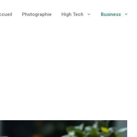
ccueil
Photographie
High Tech
Business