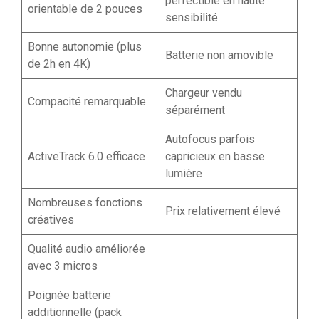
perfectible en haute
orientable de 2 pouces
sensibilité
Bonne autonomie (plus
Batterie non amovible
de 2h en 4K)
Chargeur vendu
Compacité remarquable
séparément
Autofocus parfois
ActiveTrack 6.0 efficace
capricieux en basse
lumière
Nombreuses fonctions
Prix relativement élevé
créatives
Qualité audio améliorée
avec 3 micros
Poignée batterie
additionnelle (pack