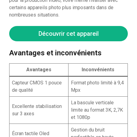
pour la production vidéo, voire même rivaliser avec
certains appareils photo plus imposants dans de
nombreuses situations.
Découvrir cet appareil
Avantages et inconvénients
Avantages
Inconvénients
Capteur CMOS 1 pouce
Format photo limité à 9,4
de qualité
Mpx
La bascule verticale
Excellente stabilisation
limite au format 3K, 2,7K
sur 3 axes
et 1080p
Gestion du bruit
Écran tactile Oled