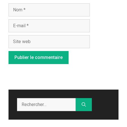
Nom
E-
mail
Site
web
Rechercher :