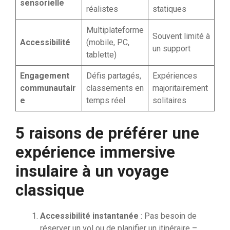
sensorielle
réalistes
statiques
Multiplateforme
Souvent limité à
Accessibilité
(mobile, PC,
un support
tablette)
Engagement
Défis partagés,
Expériences
communautair
classements en
majoritairement
e
temps réel
solitaires
5 raisons de préférer une
expérience immersive
insulaire à un voyage
classique
Accessibilité instantanée
: Pas besoin de
réserver un vol ou de planifier un itinéraire –