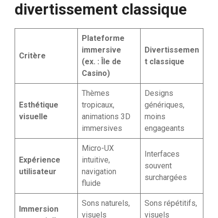
divertissement classique
Plateforme
immersive
Divertissemen
Critère
(ex. : Île de
t classique
Casino)
Thèmes
Designs
Esthétique
tropicaux,
génériques,
visuelle
animations 3D
moins
immersives
engageants
Micro-UX
Interfaces
Expérience
intuitive,
souvent
utilisateur
navigation
surchargées
fluide
Sons naturels,
Sons répétitifs,
Immersion
visuels
visuels