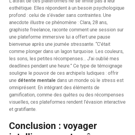
L’attrait de ces plateformes ne se limite pas à leur
esthétique. Elles répondent à un besoin psychologique
profond : celui de s’évader sans contraintes. Une
anecdote illustre ce phénomène : Clara, 28 ans,
graphiste freelance, raconte comment une session sur
une plateforme immersive lui a offert une pause
bienvenue après une journée stressante. “C’était
comme plonger dans un lagon turquoise. Les couleurs,
les sons, les petites récompenses… J’ai oublié mes
deadlines pendant une heure.” Ce type de témoignage
souligne le pouvoir de ces archipels ludiques : offrir
une
détente mentale
dans un monde où le stress est
omniprésent. En intégrant des éléments de
gamification, comme des quêtes ou des récompenses
visuelles, ces plateformes rendent l’évasion interactive
et gratifiante.
Conclusion : voyager