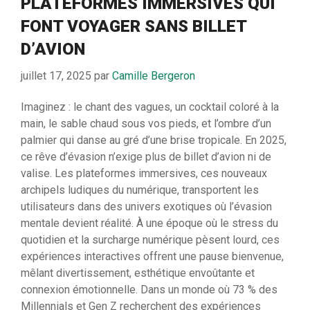
PLATEFORMES IMMERSIVES QUI
FONT VOYAGER SANS BILLET
D’AVION
juillet 17, 2025
par
Camille Bergeron
Imaginez : le chant des vagues, un cocktail coloré à la
main, le sable chaud sous vos pieds, et l’ombre d’un
palmier qui danse au gré d’une brise tropicale. En 2025,
ce rêve d’évasion n’exige plus de billet d’avion ni de
valise. Les plateformes immersives, ces nouveaux
archipels ludiques du numérique, transportent les
utilisateurs dans des univers exotiques où l’évasion
mentale devient réalité. À une époque où le stress du
quotidien et la surcharge numérique pèsent lourd, ces
expériences interactives offrent une pause bienvenue,
mêlant divertissement, esthétique envoûtante et
connexion émotionnelle. Dans un monde où 73 % des
Millennials et Gen Z recherchent des expériences