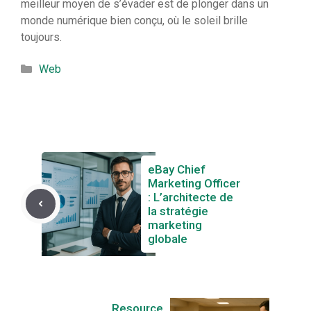
meilleur moyen de s’évader est de plonger dans un
monde numérique bien conçu, où le soleil brille
toujours.
Catégories
Web
eBay Chief
Marketing Officer
: L’architecte de
la stratégie
marketing
globale
Resource