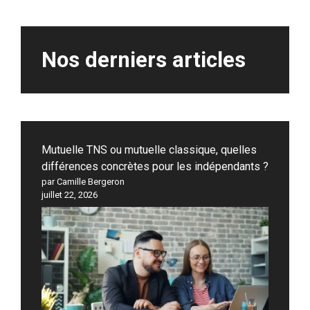
Nos derniers articles
Mutuelle TNS ou mutuelle classique, quelles
différences concrètes pour les indépendants ?
par Camille Bergeron
juillet 22, 2026