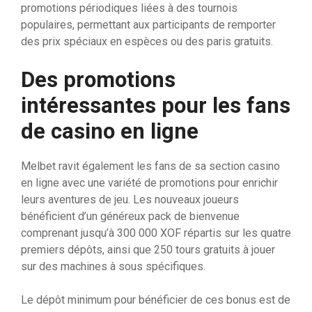
promotions périodiques liées à des tournois
populaires, permettant aux participants de remporter
des prix spéciaux en espèces ou des paris gratuits.
Des promotions
intéressantes pour les fans
de casino en ligne
Melbet ravit également les fans de sa section casino
en ligne avec une variété de promotions pour enrichir
leurs aventures de jeu. Les nouveaux joueurs
bénéficient d’un généreux pack de bienvenue
comprenant jusqu’à 300 000 XOF répartis sur les quatre
premiers dépôts, ainsi que 250 tours gratuits à jouer
sur des machines à sous spécifiques.
Le dépôt minimum pour bénéficier de ces bonus est de