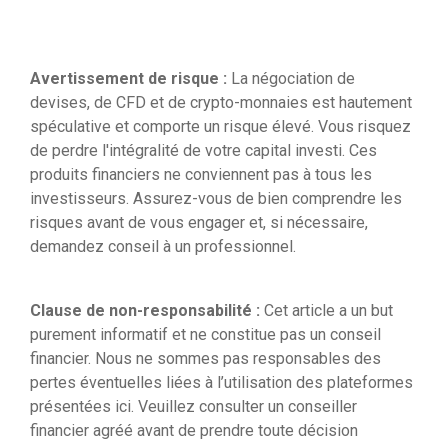
Avertissement de risque :
La négociation de
devises, de CFD et de crypto-monnaies est hautement
spéculative et comporte un risque élevé. Vous risquez
de perdre l'intégralité de votre capital investi. Ces
produits financiers ne conviennent pas à tous les
investisseurs. Assurez-vous de bien comprendre les
risques avant de vous engager et, si nécessaire,
demandez conseil à un professionnel.
Clause de non-responsabilité :
Cet article a un but
purement informatif et ne constitue pas un conseil
financier. Nous ne sommes pas responsables des
pertes éventuelles liées à l’utilisation des plateformes
présentées ici. Veuillez consulter un conseiller
financier agréé avant de prendre toute décision