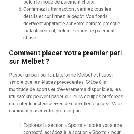
selon le mode de paiement choisi.
Confirmez la transaction : vérifiez tous les
détails et confirmez le dépôt. Vos fonds
devraient apparaître sur votre compte presque
instantanément, selon le mode de paiement
utilisé.
Comment placer votre premier pari
sur Melbet ?
Passer un pari sur la plateforme Melbet est aussi
simple que les étapes précédentes. Grâce à la
multitude de sports et d’événements disponibles, les
utilisateurs peuvent parier sur leurs équipes préférées
ou tenter leur chance avec de nouvelles équipes. Voici
comment placer votre premier pari :
Explorez la section « Sports » : après vous être
connecté, accédez à la section « Sports » pour