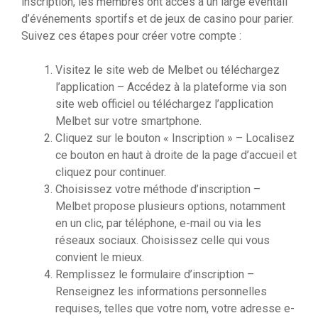
inscription, les membres ont accès à un large éventail
d’événements sportifs et de jeux de casino pour parier.
Suivez ces étapes pour créer votre compte :
Visitez le site web de Melbet ou téléchargez
l’application – Accédez à la plateforme via son
site web officiel ou téléchargez l’application
Melbet sur votre smartphone.
Cliquez sur le bouton « Inscription » – Localisez
ce bouton en haut à droite de la page d’accueil et
cliquez pour continuer.
Choisissez votre méthode d’inscription –
Melbet propose plusieurs options, notamment
en un clic, par téléphone, e-mail ou via les
réseaux sociaux. Choisissez celle qui vous
convient le mieux.
Remplissez le formulaire d’inscription –
Renseignez les informations personnelles
requises, telles que votre nom, votre adresse e-