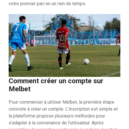
votre premier pari en un rien de temps.
Comment créer un compte sur
Melbet
Pour commencer à utiliser Melbet, la première étape
consiste à créer un compte. L’inscription est simple et
la plateforme propose plusieurs méthodes pour
s’adapter à la convenance de l’utilisateur. Après