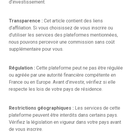
d’investissement.
Transparence :
Cet article contient des liens
d’affiliation. Si vous choisissez de vous inscrire ou
d’utiliser les services des plateformes mentionnées,
nous pouvons percevoir une commission sans coût
supplémentaire pour vous.
Régulation :
Cette plateforme peut ne pas être régulée
ou agréée par une autorité financière compétente en
France ou en Europe. Avant d’investir, vérifiez si elle
respecte les lois de votre pays de résidence.
Restrictions géographiques :
Les services de cette
plateforme peuvent être interdits dans certains pays.
Vérifiez la législation en vigueur dans votre pays avant
de vous inscrire.