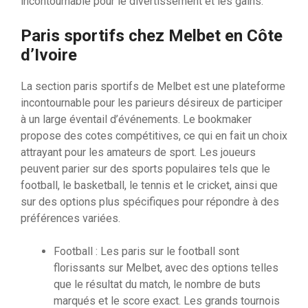
incontournable pour le divertissement et les gains.
Paris sportifs chez Melbet en Côte
d’Ivoire
La section paris sportifs de Melbet est une plateforme
incontournable pour les parieurs désireux de participer
à un large éventail d’événements. Le bookmaker
propose des cotes compétitives, ce qui en fait un choix
attrayant pour les amateurs de sport. Les joueurs
peuvent parier sur des sports populaires tels que le
football, le basketball, le tennis et le cricket, ainsi que
sur des options plus spécifiques pour répondre à des
préférences variées.
Football : Les paris sur le football sont
florissants sur Melbet, avec des options telles
que le résultat du match, le nombre de buts
marqués et le score exact. Les grands tournois