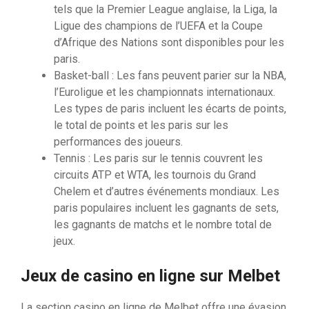
tels que la Premier League anglaise, la Liga, la
Ligue des champions de l’UEFA et la Coupe
d’Afrique des Nations sont disponibles pour les
paris.
Basket-ball : Les fans peuvent parier sur la NBA,
l’Euroligue et les championnats internationaux.
Les types de paris incluent les écarts de points,
le total de points et les paris sur les
performances des joueurs.
Tennis : Les paris sur le tennis couvrent les
circuits ATP et WTA, les tournois du Grand
Chelem et d’autres événements mondiaux. Les
paris populaires incluent les gagnants de sets,
les gagnants de matchs et le nombre total de
jeux.
Jeux de casino en ligne sur Melbet
La section casino en ligne de Melbet offre une évasion