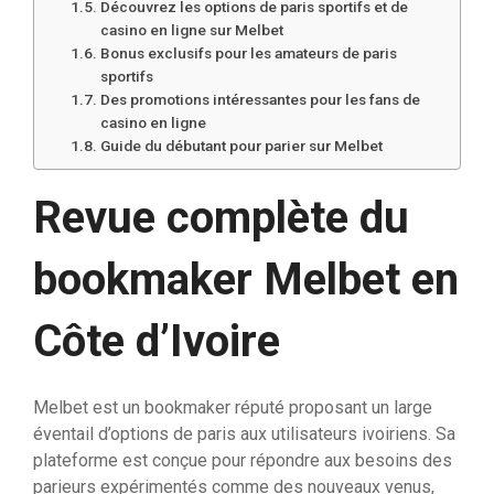
Découvrez les options de paris sportifs et de
casino en ligne sur Melbet
Bonus exclusifs pour les amateurs de paris
sportifs
Des promotions intéressantes pour les fans de
casino en ligne
Guide du débutant pour parier sur Melbet
Revue complète du
bookmaker Melbet en
Côte d’Ivoire
Melbet est un bookmaker réputé proposant un large
éventail d’options de paris aux utilisateurs ivoiriens. Sa
plateforme est conçue pour répondre aux besoins des
parieurs expérimentés comme des nouveaux venus,