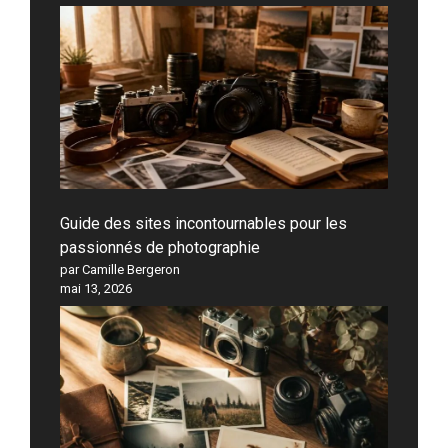
Guide des sites incontournables pour les
passionnés de photographie
par Camille Bergeron
mai 13, 2026