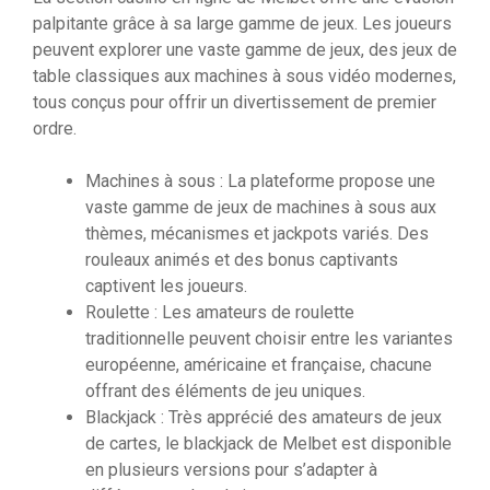
palpitante grâce à sa large gamme de jeux. Les joueurs
peuvent explorer une vaste gamme de jeux, des jeux de
table classiques aux machines à sous vidéo modernes,
tous conçus pour offrir un divertissement de premier
ordre.
Machines à sous : La plateforme propose une
vaste gamme de jeux de machines à sous aux
thèmes, mécanismes et jackpots variés. Des
rouleaux animés et des bonus captivants
captivent les joueurs.
Roulette : Les amateurs de roulette
traditionnelle peuvent choisir entre les variantes
européenne, américaine et française, chacune
offrant des éléments de jeu uniques.
Blackjack : Très apprécié des amateurs de jeux
de cartes, le blackjack de Melbet est disponible
en plusieurs versions pour s’adapter à