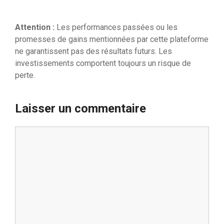
Attention :
Les performances passées ou les
promesses de gains mentionnées par cette plateforme
ne garantissent pas des résultats futurs. Les
investissements comportent toujours un risque de
perte.
Laisser un commentaire
Commentaire