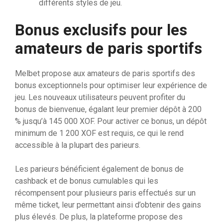
différents styles de jeu.
Bonus exclusifs pour les
amateurs de paris sportifs
Melbet propose aux amateurs de paris sportifs des
bonus exceptionnels pour optimiser leur expérience de
jeu. Les nouveaux utilisateurs peuvent profiter du
bonus de bienvenue, égalant leur premier dépôt à 200
% jusqu’à 145 000 XOF. Pour activer ce bonus, un dépôt
minimum de 1 200 XOF est requis, ce qui le rend
accessible à la plupart des parieurs.
Les parieurs bénéficient également de bonus de
cashback et de bonus cumulables qui les
récompensent pour plusieurs paris effectués sur un
même ticket, leur permettant ainsi d’obtenir des gains
plus élevés. De plus, la plateforme propose des