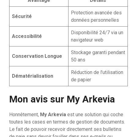
Avantage
Détails
Protection avancée des
Sécurité
données personnelles
Disponibilité 24/7 via un
Accessibilité
navigateur web
Stockage garanti pendant
Conservation Longue
50 ans
Réduction de l’utilisation
Dématérialisation
de papier
Mon avis sur My Arkevia
Honnêtement,
My Arkevia
est une solution qui coche
toutes les cases en termes de gestion de documents.
Le fait de pouvoir recevoir directement ses bulletins
de paie sans devoir fouiller dans ses e-mails ou