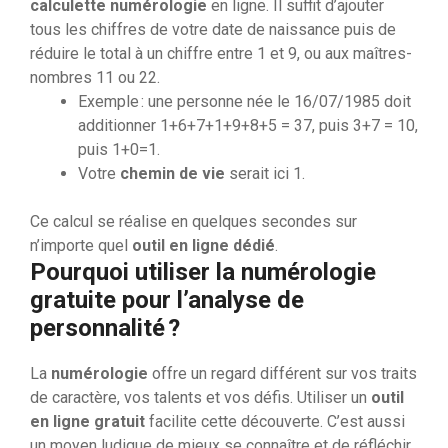
calculette numérologie
en ligne. Il suffit d’ajouter
tous les chiffres de votre date de naissance puis de
réduire le total à un chiffre entre 1 et 9, ou aux maîtres-
nombres 11 ou 22.
Exemple : une personne née le 16/07/1985 doit
additionner 1+6+7+1+9+8+5 = 37, puis 3+7 = 10,
puis 1+0=1.
Votre
chemin de vie
serait ici 1.
Ce calcul se réalise en quelques secondes sur
n’importe quel
outil en ligne dédié
.
Pourquoi utiliser la numérologie
gratuite pour l’analyse de
personnalité ?
La
numérologie
offre un regard différent sur vos traits
de caractère, vos talents et vos défis. Utiliser un
outil
en ligne gratuit
facilite cette découverte. C’est aussi
un moyen ludique de mieux se connaître et de réfléchir