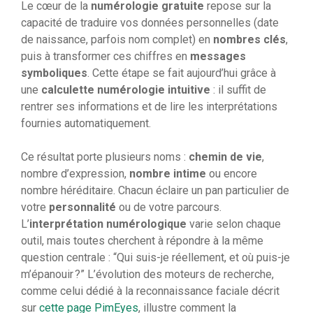
Le cœur de la
numérologie gratuite
repose sur la
capacité de traduire vos données personnelles (date
de naissance, parfois nom complet) en
nombres clés
,
puis à transformer ces chiffres en
messages
symboliques
. Cette étape se fait aujourd’hui grâce à
une
calculette numérologie intuitive
: il suffit de
rentrer ses informations et de lire les interprétations
fournies automatiquement.
Ce résultat porte plusieurs noms :
chemin de vie
,
nombre d’expression,
nombre intime
ou encore
nombre héréditaire. Chacun éclaire un pan particulier de
votre
personnalité
ou de votre parcours.
L’
interprétation numérologique
varie selon chaque
outil, mais toutes cherchent à répondre à la même
question centrale : “Qui suis-je réellement, et où puis-je
m’épanouir ?” L’évolution des moteurs de recherche,
comme celui dédié à la reconnaissance faciale décrit
sur
cette page PimEyes
, illustre comment la