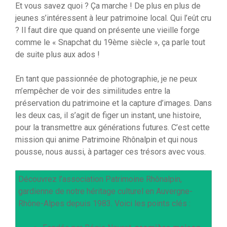
Et vous savez quoi ? Ça marche ! De plus en plus de
jeunes s’intéressent à leur patrimoine local. Qui l’eût cru
? Il faut dire que quand on présente une vieille forge
comme le « Snapchat du 19ème siècle », ça parle tout
de suite plus aux ados !
En tant que passionnée de photographie, je ne peux
m’empêcher de voir des similitudes entre la
préservation du patrimoine et la capture d’images. Dans
les deux cas, il s’agit de figer un instant, une histoire,
pour la transmettre aux générations futures. C’est cette
mission qui anime Patrimoine Rhônalpin et qui nous
pousse, nous aussi, à partager ces trésors avec vous.
Découvrez l’association Patrimoine Rhônalpin,
gardienne de notre héritage culturel en Auvergne-
Rhône-Alpes depuis 1983. Voici les points clés :