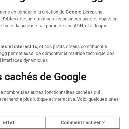
omme en témoigne la création de
Google Lens
, une
d’obtenir des informations instantanées sur des objets en
fun et la surprise fait partie de son ADN, et la toupie
les et interactifs
, et ces petits détails contribuent à
er egg permet aussi de démontrer la maîtrise technique des
d’interfaces dynamiques.
s cachés de Google
é de nombreuses autres fonctionnalités cachées qui
 recherche plus ludique et interactive. Voici quelques-unes
Effet
Comment l’activer ?