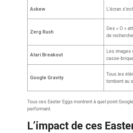
Askew
L’écran s’inc
Des « O » at
Zerg Rush
de recherche
Les images d
Atari Breakout
casse-brique
Tous les él
Google Gravity
tombent au s
Tous ces Easter Eggs montrent à quel point Googl
performant.
L’impact de ces Easter