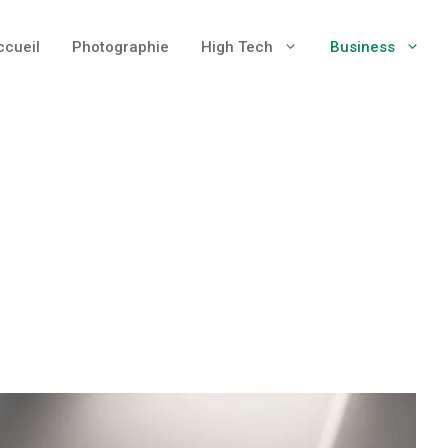
ccueil
Photographie
High Tech
Business