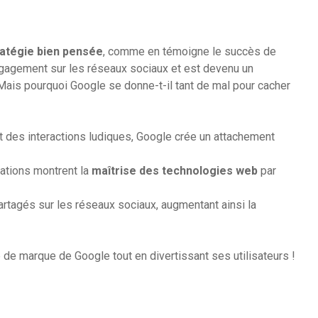
ratégie bien pensée
, comme en témoigne le succès de
engagement sur les réseaux sociaux et est devenu un
Mais pourquoi Google se donne-t-il tant de mal pour cacher
t des interactions ludiques, Google crée un attachement
ations montrent la
maîtrise des technologies web
par
artagés sur les réseaux sociaux, augmentant ainsi la
 de marque de Google tout en divertissant ses utilisateurs !