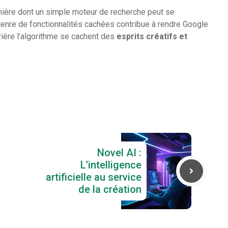
nière dont un simple moteur de recherche peut se
 genre de fonctionnalités cachées contribue à rendre Google
rrière l’algorithme se cachent des
esprits créatifs et
Novel AI :
L’intelligence
artificielle au service
de la création