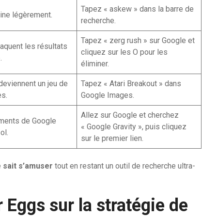
Tapez « askew » dans la barre de
line légèrement.
recherche.
Tapez « zerg rush » sur Google et
taquent les résultats
cliquez sur les O pour les
.
éliminer.
eviennent un jeu de
Tapez « Atari Breakout » dans
s.
Google Images.
Allez sur Google et cherchez
éments de Google
« Google Gravity », puis cliquez
ol.
sur le premier lien.
e
sait s’amuser
tout en restant un outil de recherche ultra-
 Eggs sur la stratégie de