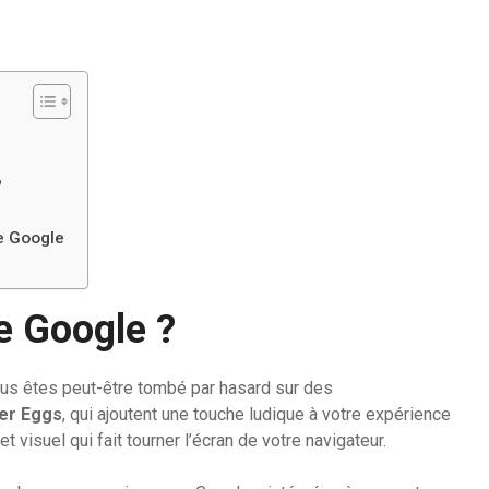
?
de Google
e Google ?
us êtes peut-être tombé par hasard sur des
er Eggs
, qui ajoutent une touche ludique à votre expérience
fet visuel qui fait tourner l’écran de votre navigateur.