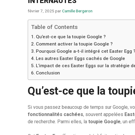
INTERNAUTES
février 7, 2025
par
Camille Bergeron
Table of Contents
Qu’est-ce que la toupie Google ?
Comment activer la toupie Google ?
Pourquoi Google a-t-il intégré cet Easter Egg 
Les autres Easter Eggs cachés de Google
L’impact de ces Easter Eggs sur la stratégie 
Conclusion
Qu’est-ce que la toupi
Si vous passez beaucoup de temps sur Google, vo
fonctionnalités cachées
, souvent appelées
East
de recherche. Parmi elles, la
toupie Google
, un ef